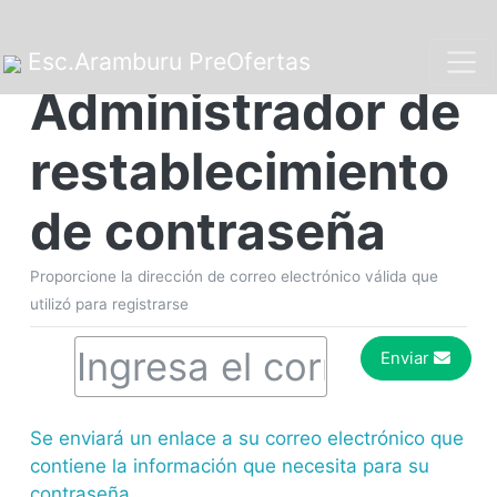
Esc.Aramburu PreOfertas
Administrador de
restablecimiento
de contraseña
Proporcione la dirección de correo electrónico válida que
utilizó para registrarse
Enviar
Se enviará un enlace a su correo electrónico que
contiene la información que necesita para su
contraseña