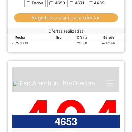
Todos
4653
4671
4685
Regístrese aquí para ofertar
Ofertas realizadas
Fecha
Nro.
Oferta
Estado
2025-10-01
220.00
Aceptada
4653