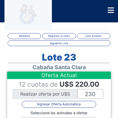
Remates
Regresar a Lotes
Lote Anterior
Siguiente Lote
Lote 23
Cabaña Santa Clara
Oferta Actual
U$S
220.00
12 cuotas de
Realizar oferta por U$S
Ingresar Oferta Automática
Seleccione los animales a ofertar