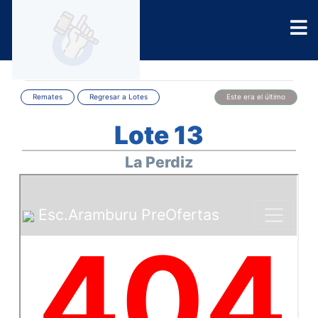
Remates
Regresar a Lotes
Este era el último
Lote 13
La Perdiz