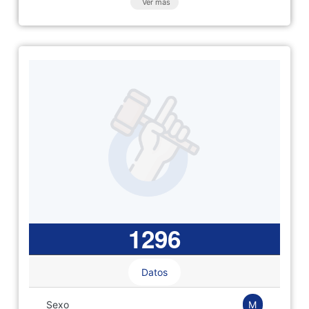
Ver más
1296
Datos
M
Sexo