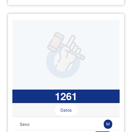
1261
Datos
M
Sexo