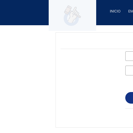
INICIO
E