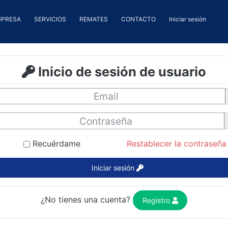
MPRESA
SERVICIOS
REMATES
CONTACTO
Iniciar sesión
Inicio de sesión de usuario
Recuérdame
Restablecer la contraseña
Iniciar sesión
¿No tienes una cuenta?
Registro