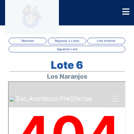
Remates
Regresar a Lotes
Lote Anterior
Siguiente Lote
Lote 6
Los Naranjos